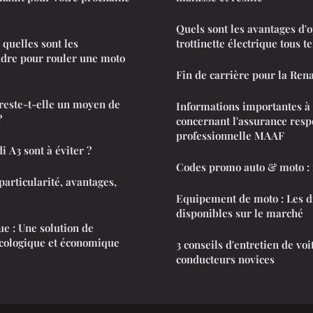
Quels sont les avantages d'
 quelles sont les
trottinette électrique tous t
ndre pour rouler une moto
Fin de carrière pour la Ren
reste-t-elle un moyen de
Informations importantes à
?
concernant l'assurance respo
professionnelle MAAF
 A3 sont à éviter ?
Codes promo auto & moto :
particularité, avantages,
Equipement de moto : Les di
disponibles sur le marché
ue : Une solution de
écologique et économique
3 conseils d'entretien de voi
conducteurs novices