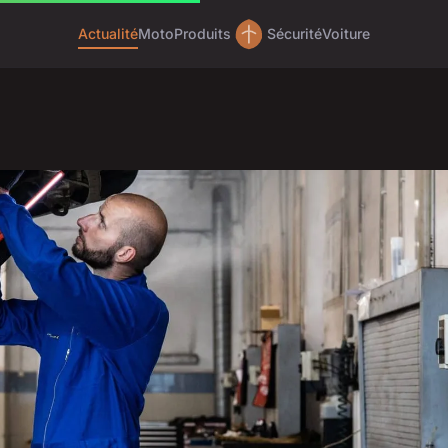
Actualité
Moto
Produits
Sécurité
Voiture