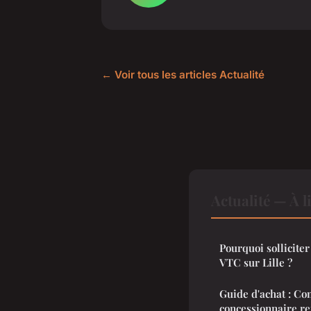
← Voir tous les articles Actualité
Actualité — À l
Pourquoi solliciter
VTC sur Lille ?
Guide d'achat : Co
concessionnaire re