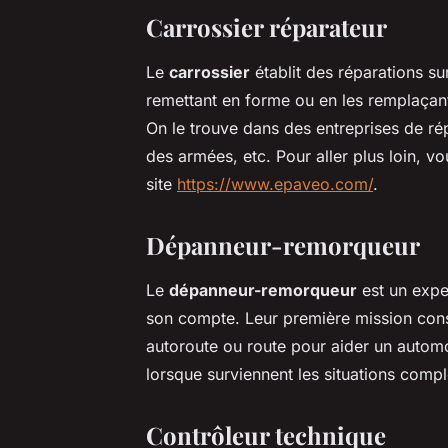
Carrossier réparateur
Le
carrossier
établit des réparations su
remettant en forme ou en les remplaçant
On le trouve dans des entreprises de r
des armées, etc. Pour aller plus loin, v
site
https://www.epaveo.com/
.
Dépanneur-remorqueur
Le
dépanneur-remorqueur
est un exper
son compte. Leur première mission con
autoroute ou route pour aider un automobi
lorsque surviennent les situations comp
Contrôleur technique