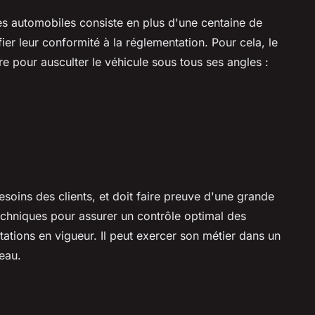
es automobiles consiste en plus d'une centaine de
ier leur conformité à la réglementation. Pour cela, le
re pour ausculter le véhicule sous tous ses angles :
esoins des clients, et doit faire preuve d'une grande
echniques pour assurer un contrôle optimal des
ations en vigueur. Il peut exercer son métier dans un
eau.