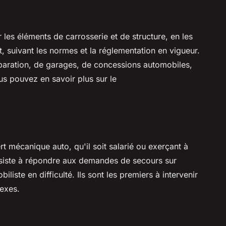
r les éléments de carrosserie et de structure, en les
, suivant les normes et la réglementation en vigueur.
éparation, de garages, de concessions automobiles,
ous pouvez en savoir plus sur le
t mécanique auto, qu'il soit salarié ou exerçant à
siste à répondre aux demandes de secours sur
liste en difficulté. Ils sont les premiers à intervenir
lexes.