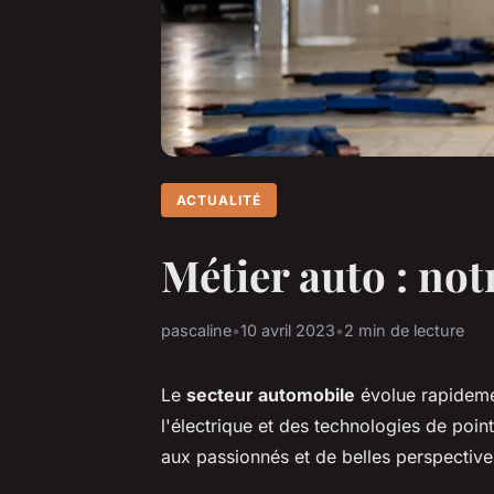
ACTUALITÉ
Métier auto : not
pascaline
•
10 avril 2023
•
2 min de lecture
Le
secteur automobile
évolue rapideme
l'électrique et des technologies de poin
aux passionnés et de belles perspective