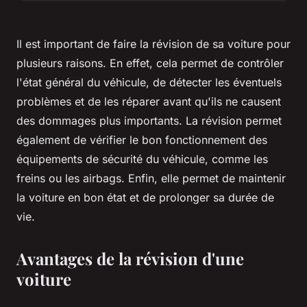
Il est important de faire la révision de sa voiture pour
plusieurs raisons. En effet, cela permet de contrôler
l'état général du véhicule, de détecter les éventuels
problèmes et de les réparer avant qu'ils ne causent
des dommages plus importants. La révision permet
également de vérifier le bon fonctionnement des
équipements de sécurité du véhicule, comme les
freins ou les airbags. Enfin, elle permet de maintenir
la voiture en bon état et de prolonger sa durée de
vie.
Avantages de la révision d'une
voiture