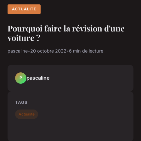
ACTUALITÉ
Pourquoi faire la révision d'une
voiture ?
pascaline
•
20 octobre 2022
•
6 min de lecture
pascaline
P
TAGS
Actualité