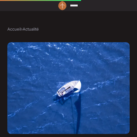
Accueil
›
Actualité