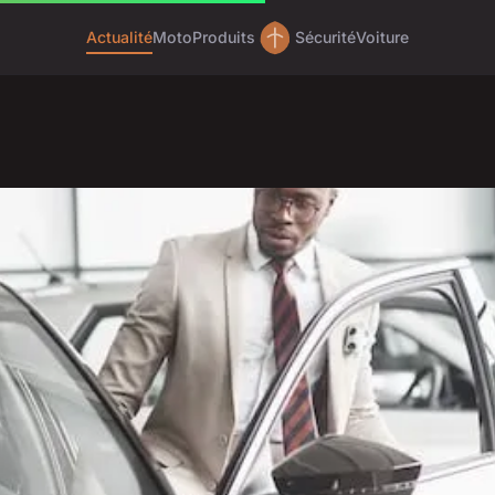
Actualité
Moto
Produits
Sécurité
Voiture