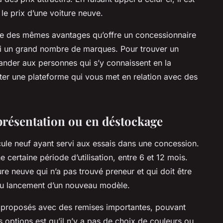
le prix d’une voiture neuve.
cie des mêmes avantages qu’offre un concessionnaire
rmi un grand nombre de marques. Pour trouver un
mander aux personnes qui s’y connaissent en la
er une plateforme qui vous met en relation avec des
présentation ou en déstockage
cule neuf ayant servi aux essais dans une concession.
e certaine période d’utilisation, entre 6 et 12 mois.
e neuve qui n’a pas trouvé preneur et qui doit être
du lancement d’un nouveau modèle.
 proposés avec des remises importantes, pouvant
s options est qu’il n’y a pas de choix de couleurs ou