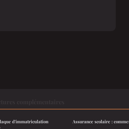
ctures complémentaires
aque d'immatriculation
Assurance scolaire : comme
e