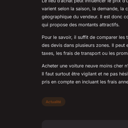
Le lieu d’achat peut influencer le prix 
varient selon la saison, la demande, la 
géographique du vendeur. Il est donc co
qui propose des montants attractifs.
Pour le savoir, il suffit de comparer les
des devis dans plusieurs zones. Il peut e
taxes, les frais de transport ou les prom
Acheter une voiture neuve moins cher n’
Il faut surtout être vigilant et ne pas hé
pris en compte en incluant les frais ann
Actualité