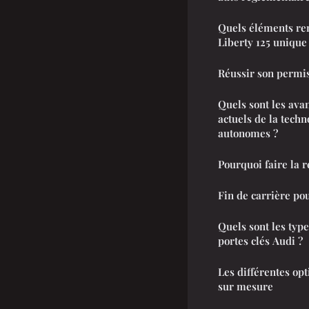
Quels éléments ren
Liberty 125 unique
Réussir son permis
Quels sont les ava
actuels de la techn
autonomes ?
Pourquoi faire la r
Fin de carrière po
Quels sont les type
portes clés Audi ?
Les différentes op
sur mesure