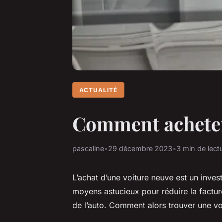
ACTUALITÉ
Comment acheter 
pascaline
•
29 décembre 2023
•
3 min de lect
L’achat d’une voiture neuve est un inve
moyens astucieux pour réduire la factur
de l’auto. Comment alors trouver une v