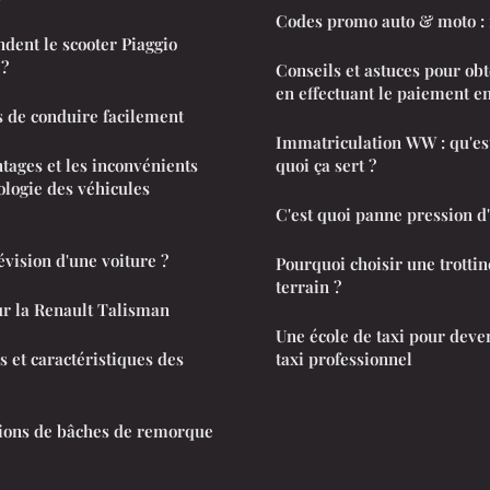
Codes promo auto & moto :
dent le scooter Piaggio
 ?
Conseils et astuces pour obt
en effectuant le paiement en
 de conduire facilement
Immatriculation WW : qu'est-
ntages et les inconvénients
quoi ça sert ?
ologie des véhicules
C'est quoi panne pression d'
évision d'une voiture ?
Pourquoi choisir une trottin
terrain ?
ur la Renault Talisman
Une école de taxi pour deve
s et caractéristiques des
taxi professionnel
tions de bâches de remorque