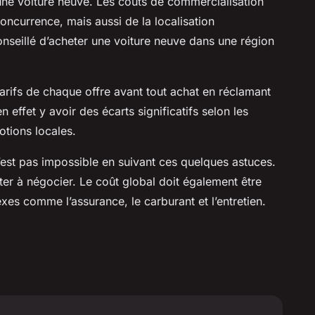
d’une voiture neuve. Les coûts de commercialisation
concurrence, mais aussi de la localisation
nseillé d’acheter une voiture neuve dans une région
 tarifs de chaque offre avant tout achat en réclamant
n effet y avoir des écarts significatifs selon les
otions locales.
est pas impossible en suivant ces quelques astuces.
siter à négocier. Le coût global doit également être
exes comme l’assurance, le carburant et l’entretien.