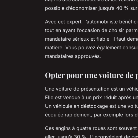
possible d’économiser jusqu’à 40 % sur 
Avec cet expert, l’automobiliste bénéfi
tout en ayant l’occasion de choisir pa
mandataire sérieux et fiable, il faut de
matière. Vous pouvez également consult
mandataires approuvés.
Opter pour une voiture de 
Une voiture de présentation est un véhi
Elle est vendue à un prix réduit après un
Un véhicule en déstockage est une voitur
écoulée rapidement, par exemple lors 
Ces engins à quatre roues sont souvent
aller jusqu’à 30 %. L’inconvénient de ce