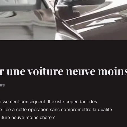
une voiture neuve moins
ure
stissement conséquent. Il existe cependant des
e liée à cette opération sans compromettre la qualité
oiture neuve moins chère ?