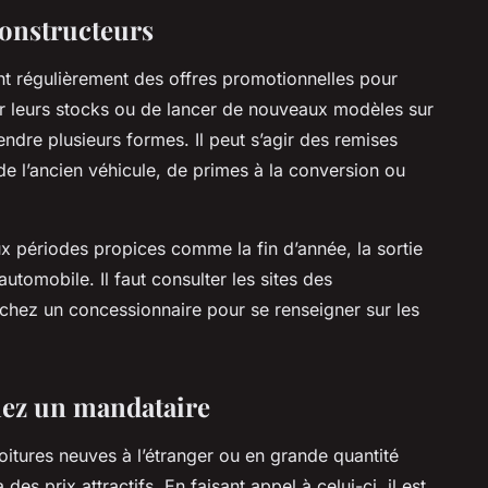
 constructeurs
t régulièrement des offres promotionnelles pour
r leurs stocks ou de lancer de nouveaux modèles sur
ndre plusieurs formes. Il peut s’agir des remises
de l’ancien véhicule, de primes à la conversion ou
 aux périodes propices comme la fin d’année, la sortie
utomobile. Il faut consulter les sites des
chez un concessionnaire pour se renseigner sur les
chez un mandataire
itures neuves à l’étranger ou en grande quantité
es prix attractifs. En faisant appel à celui-ci, il est