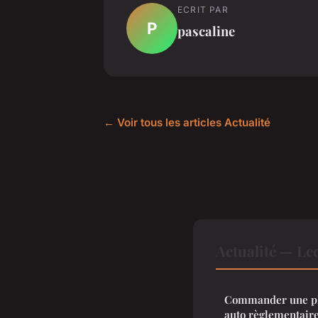
ECRIT PAR
P
pascaline
← Voir tous les articles Actualité
Actualité — Le
Commander une pl
auto règlementair