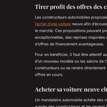
Tirer profit des offres des
Les constructeurs automobiles proposen
l’achat d’une voiture
neuve afin d’écoule
le marché. Ces propositions peuvent pre
exceptionnelles, des reprises majorées 
d’offres de financement avantageuses.
Pour en bénéficier, il faut être attentif
d’un nouveau modèle ou les salons de l’a
constructeurs ou se rendre directement 
offres en cours.
Acheter sa voiture neuve 
Un mandataire automobile achète des vo
auprès des constructeurs et les revend à d