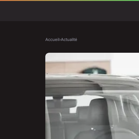
Accueil
›
Actualité