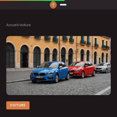
Accueil
›
Voiture
VOITURE