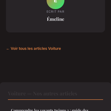
É
ECRIT PAR
Émeline
← Voir tous les articles Voiture
Voiture — Nos autres articles
Comprendre les voyants twingo 2 : guide des