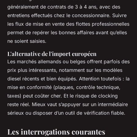
généralement de contrats de 3 à 4 ans, avec des
entretiens effectués chez le concessionnaire. Suivre
les flux de mise en vente des flottes professionnelles
permet de repérer les bonnes affaires avant qu’elles
ne soient saisies.
L'alternative de l'import européen
Les marchés allemands ou belges offrent parfois des
prix plus intéressants, notamment sur les modèles
diesel récents et bien équipés. Attention toutefois : la
mise en conformité (plaques, contrôle technique,
taxes) peut coûter cher. Et le risque de
clocking
reste réel. Mieux vaut s’appuyer sur un intermédiaire
sérieux ou disposer d’un outil de vérification fiable.
Les interrogations courantes