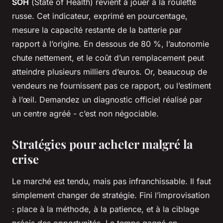
SOH
(
State of Health
) revient à jouer à la roulette
russe. Cet indicateur, exprimé en pourcentage,
mesure la capacité restante de la batterie par
rapport à l’origine. En dessous de 80 %, l’autonomie
chute nettement, et le coût d’un remplacement peut
atteindre plusieurs milliers d’euros. Or, beaucoup de
vendeurs ne fournissent pas ce rapport, ou l’estiment
à l’œil. Demandez un diagnostic officiel réalisé par
un centre agréé - c’est non négociable.
Stratégies pour acheter malgré la
crise
Le marché est tendu, mais pas infranchissable. Il faut
simplement changer de stratégie. Fini l’improvisation
: place à la méthode, à la patience, et à la ciblage
précis des opportunités. Le temps gagné en