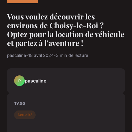
Vous voulez découvrir les
environs de Choisy-le-Roi ?
Optez pour la location de véhicule
et partez à l'aventure !
pascaline
•
18 avril 2024
•
3 min de lecture
pascaline
P
TAGS
Actualité