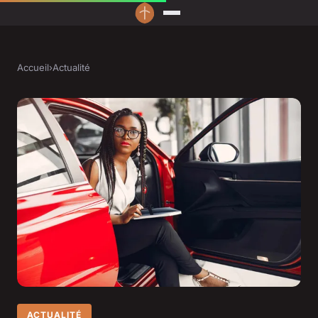
Accueil
›
Actualité
ACTUALITÉ