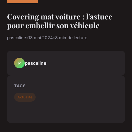
Covering mat voiture : l'astuce
pour embellir son véhicule
pascaline
•
13 mai 2024
•
8 min de lecture
pascaline
P
TAGS
Actualité